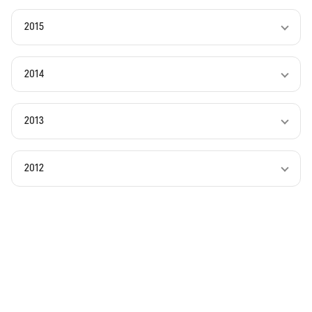
2015
2014
2013
2012