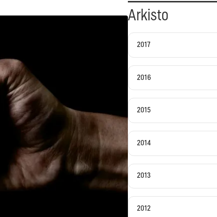
Arkisto
2017
2016
2015
2014
2013
2012