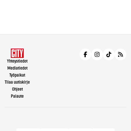
Yhteystiedot
Mediatiedot
Työpaikat
Tilaa uutiskirje
Ohjeet
Palaute