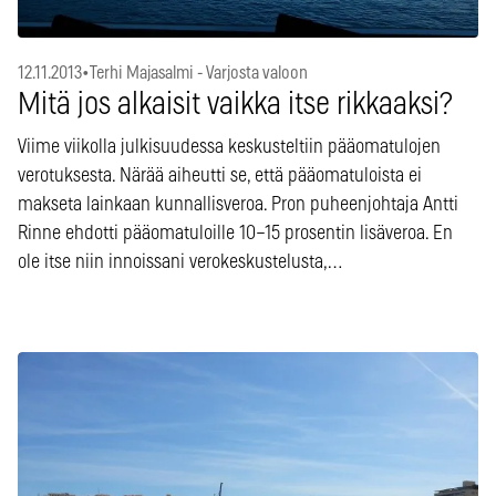
12.11.2013
•
Terhi Majasalmi - Varjosta valoon
Mitä jos alkaisit vaikka itse rikkaaksi?
Viime viikolla julkisuudessa keskusteltiin pääomatulojen
verotuksesta. Närää aiheutti se, että pääomatuloista ei
makseta lainkaan kunnallisveroa. Pron puheenjohtaja Antti
Rinne ehdotti pääomatuloille 10–15 prosentin lisäveroa. En
ole itse niin innoissani verokeskustelusta,…