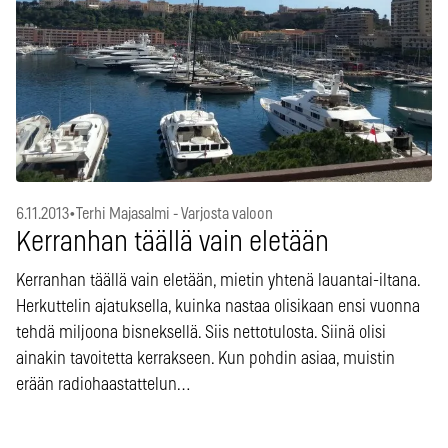
6.11.2013
•
Terhi Majasalmi - Varjosta valoon
Kerranhan täällä vain eletään
Kerranhan täällä vain eletään, mietin yhtenä lauantai-iltana.
Herkuttelin ajatuksella, kuinka nastaa olisikaan ensi vuonna
tehdä miljoona bisneksellä. Siis nettotulosta. Siinä olisi
ainakin tavoitetta kerrakseen. Kun pohdin asiaa, muistin
erään radiohaastattelun…