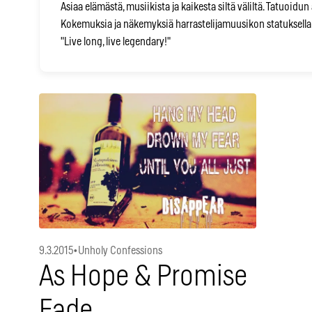
Asiaa elämästä, musiikista ja kaikesta siltä väliltä. Tatuoid
Kokemuksia ja näkemyksiä harrastelijamuusikon statuksella
"Live long, live legendary!"
9.3.2015
•
Unholy Confessions
As Hope & Promise
Fade