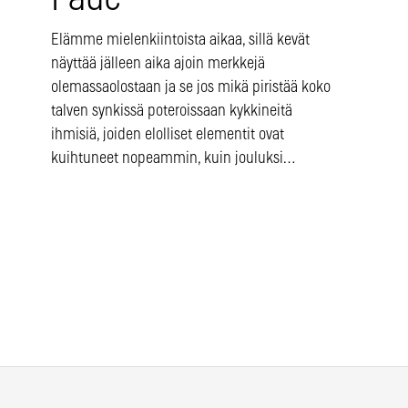
Elämme mielenkiintoista aikaa, sillä kevät
näyttää jälleen aika ajoin merkkejä
olemassaolostaan ja se jos mikä piristää koko
talven synkissä poteroissaan kykkineitä
ihmisiä, joiden elolliset elementit ovat
kuihtuneet nopeammin, kuin jouluksi…