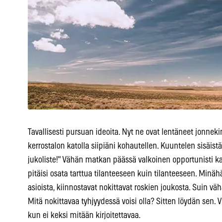
Tavallisesti pursuan ideoita. Nyt ne ovat lentäneet jonnek
kerrostalon katolla siipiäni kohautellen. Kuuntelen sisäistä 
jukoliste!" Vähän matkan päässä valkoinen opportunisti
pitäisi osata tarttua tilanteeseen kuin tilanteeseen. Minä
asioista, kiinnostavat nokittavat roskien joukosta. Suin väh
Mitä nokittavaa tyhjyydessä voisi olla? Sitten löydän sen. Vo
kun ei keksi mitään kirjoitettavaa.