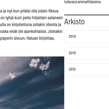
tulevana ammattilaisena.
 ja nyt kun pitäisi olla jotain fiksua
on tyhjä kuin pelto hiljattain sataneen
Arkisto
lla on kirjoitettuna joitakin ideoita ja
koska eivät ole ajankohtaisia. Joistakin
2019
n paperin sivuun. Haluan kirjoittaa,
2016
2015