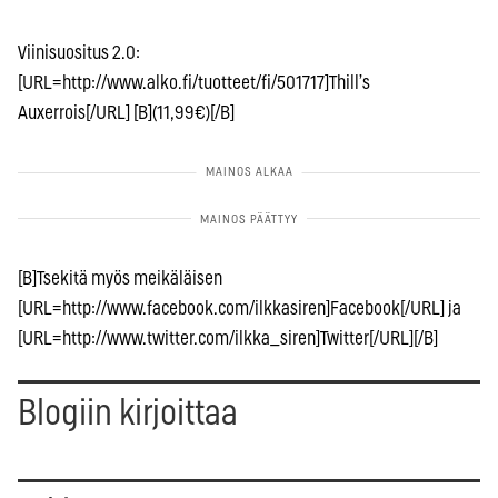
Viinisuositus 2.0:
[URL=http://www.alko.fi/tuotteet/fi/501717]Thill’s
Auxerrois[/URL] [B](11,99€)[/B]
[B]Tsekitä myös meikäläisen
[URL=http://www.facebook.com/ilkkasiren]Facebook[/URL] ja
[URL=http://www.twitter.com/ilkka_siren]Twitter[/URL][/B]
Blogiin kirjoittaa