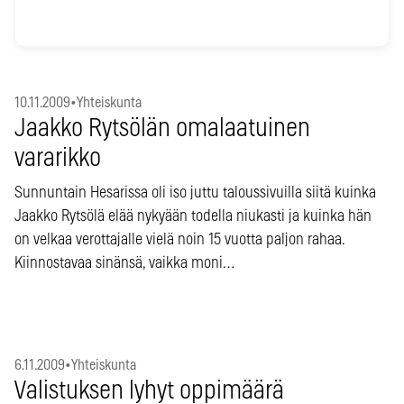
10.11.2009
•
Yhteiskunta
Jaakko Rytsölän omalaatuinen
vararikko
Sunnuntain Hesarissa oli iso juttu taloussivuilla siitä kuinka
Jaakko Rytsölä elää nykyään todella niukasti ja kuinka hän
on velkaa verottajalle vielä noin 15 vuotta paljon rahaa.
Kiinnostavaa sinänsä, vaikka moni…
6.11.2009
•
Yhteiskunta
Valistuksen lyhyt oppimäärä