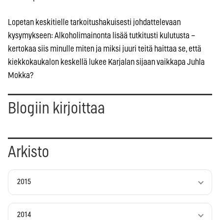
Lopetan keskitielle tarkoitushakuisesti johdattelevaan
kysymykseen: Alkoholimainonta lisää tutkitusti kulutusta –
kertokaa siis minulle miten ja miksi juuri teitä haittaa se, että
kiekkokaukalon keskellä lukee Karjalan sijaan vaikkapa Juhla
Mokka?
Blogiin kirjoittaa
Arkisto
2015
2014