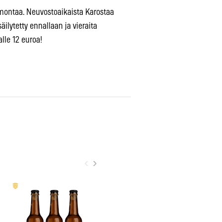
 montaa. Neuvostoaikaista Karostaa
säilytetty ennallaan ja vieraita
alle 12 euroa!
‹
›