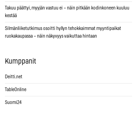
Takuu päättyi, myyjän vastuu ei – näin pitkään kodinkoneen kuuluu
kestää
Silmänliiketutkimus osoitti hyllyn tehokkaimmat myyntipaikat
ruokakaupassa – näin näkyvyys vaikuttaa hintaan
Kumppanit
Deitti.net
TableOnline
Suomi24