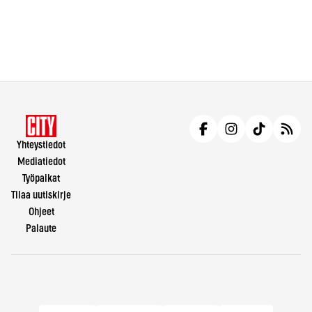
Yhteystiedot
Mediatiedot
Työpaikat
Tilaa uutiskirje
Ohjeet
Palaute