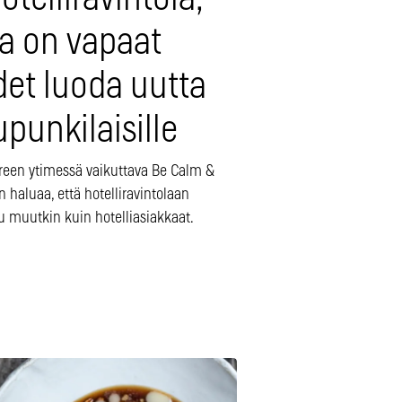
la on vapaat
det luoda uutta
punkilaisille
een ytimessä vaikuttava Be Calm &
 haluaa, että hotelliravintolaan
 muutkin kuin hotelliasiakkaat.