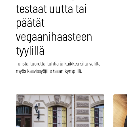
testaat uutta tai
päätät
vegaanihaasteen
tyylillä
Tulista, tuoretta, tuhtia ja kaikkea siltä väliltä
myös kasvissyöjille tasan kympillä.