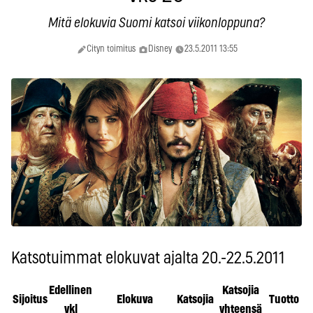
Mitä elokuvia Suomi katsoi viikonloppuna?
Cityn toimitus
Disney
23.5.2011 13:55
Katsotuimmat elokuvat ajalta 20.-22.5.2011
Edellinen
Katsojia
Sijoitus
Elokuva
Katsojia
Tuotto
vkl
yhteensä