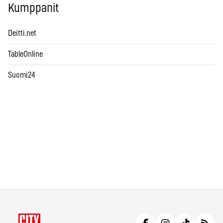
Kumppanit
Deitti.net
TableOnline
Suomi24