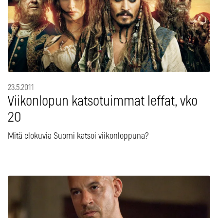
23.5.2011
Viikonlopun katsotuimmat leffat, vko
20
Mitä elokuvia Suomi katsoi viikonloppuna?