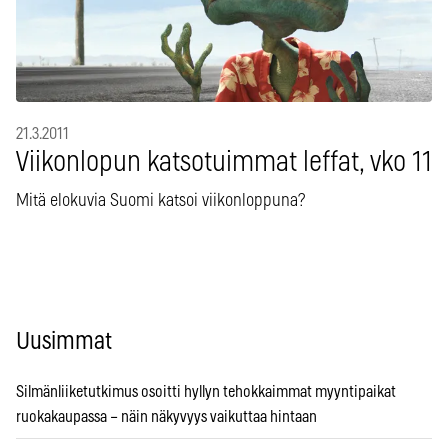
21.3.2011
Viikonlopun katsotuimmat leffat, vko 11
Mitä elokuvia Suomi katsoi viikonloppuna?
Uusimmat
Silmänliiketutkimus osoitti hyllyn tehokkaimmat myyntipaikat
ruokakaupassa – näin näkyvyys vaikuttaa hintaan