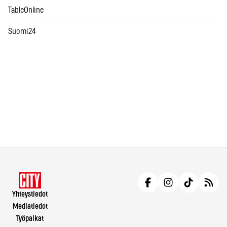
TableOnline
Suomi24
Yhteystiedot
Mediatiedot
Työpaikat