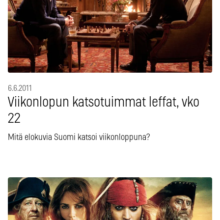
6.6.2011
Viikonlopun katsotuimmat leffat, vko
22
Mitä elokuvia Suomi katsoi viikonloppuna?