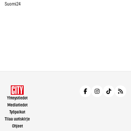
Suomi24
Yhteystiedot
Mediatiedot
Työpaikat
Tilaa uutiskirje
Ohjeet