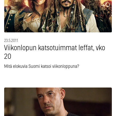
23.5.2011
Viikonlopun katsotuimmat leffat, vko
20
Mitä elokuvia Suomi katsoi viikonloppuna?