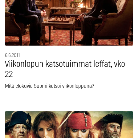
6.6.2011
Viikonlopun katsotuimmat leffat, vko
22
Mitä elokuvia Suomi katsoi viikonloppuna?