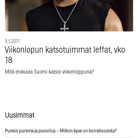
9.5.2011
Viikonlopun katsotuimmat leffat, vko
18
Mitä elokuvia Suomi katsoi viikonloppuna?
Uusimmat
Punkin purema ja punoitus – Milloin kyse on borrelioosista?