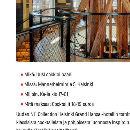
Mikä: Uusi cocktailbaari
Missä: Mannerheimintie 5, Helsinki
Milloin: Ke-la klo 17-01
Mitä maksaa: Cocktailit 18-19 euroa
Uuden NH Collection Helsinki Grand Hansa -hotellin tornin
klassisista cocktaileista ja pohjoisesta luonnosta inspiro