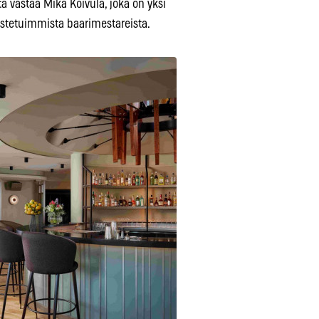
a vastaa Mika Koivula, joka on yksi
stetuimmista baarimestareista.