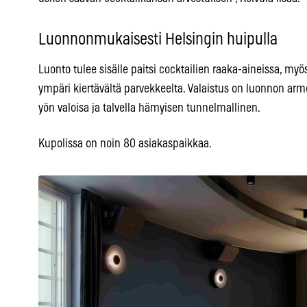
Luonnonmukaisesti Helsingin huipulla
Luonto tulee sisälle paitsi cocktailien raaka-aineissa, myö
ympäri kiertävältä parvekkeelta. Valaistus on luonnon armo
yön valoisa ja talvella hämyisen tunnelmallinen.
Kupolissa on noin 80 asiakaspaikkaa.