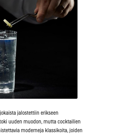
jokaista jalostettiin erikseen
t toki uuden muodon, mutta cocktailien
stettavia moderneja klassikoita, joiden