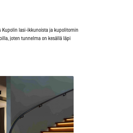
s Kupolin lasi-ikkunoista ja kupolitornin
illa, joten tunnelma on kesällä läpi