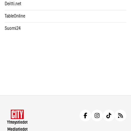
Deitti.net
TableOnline
Suomi24
Yhteystiedot
Mediatiedot