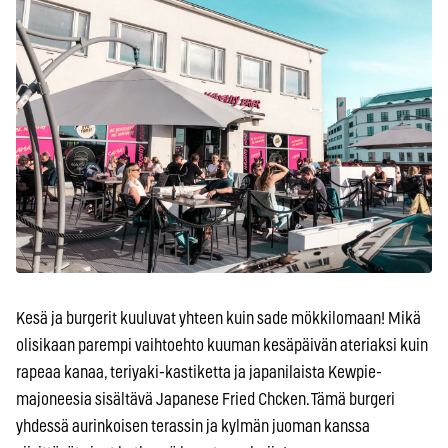
Kesä ja burgerit kuuluvat yhteen kuin sade mökkilomaan! Mikä
olisikaan parempi vaihtoehto kuuman kesäpäivän ateriaksi kuin
rapeaa kanaa, teriyaki-kastiketta ja japanilaista Kewpie-
majoneesia sisältävä Japanese Fried Chcken. Tämä burgeri
yhdessä aurinkoisen terassin ja kylmän juoman kanssa