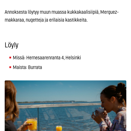
Annoksesta löytyy muun muassa kukkakaalisiipiä, Merguez-
makkaraa, nugetteja ja erilaisia kastikkeita.
Löyly
Missä: Hernesaarenranta 4, Helsinki
Maista: Burrata