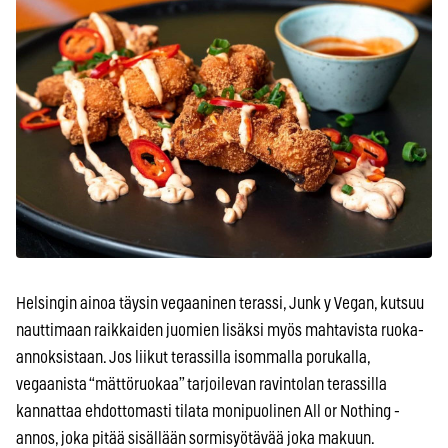
Helsingin ainoa täysin vegaaninen terassi, Junk y Vegan, kutsuu
nauttimaan raikkaiden juomien lisäksi myös mahtavista ruoka-
annoksistaan. Jos liikut terassilla isommalla porukalla,
vegaanista “mättöruokaa” tarjoilevan ravintolan terassilla
kannattaa ehdottomasti tilata monipuolinen All or Nothing -
annos, joka pitää sisällään sormisyötävää joka makuun.