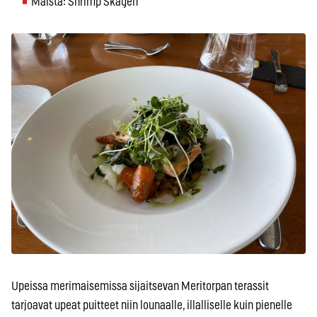
Maista: Shrimp Skagen
Upeissa merimaisemissa sijaitsevan Meritorpan terassit
tarjoavat upeat puitteet niin lounaalle, illalliselle kuin pienelle