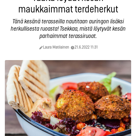
maukkaimmat terdeherkut
Tänä kesänä terasseilla nautitaan auringon lisäksi
herkullisesta ruoasta! Tsekkaa, mistä löytyvät kesän
parhaimmat terassiruoat.
Laura Matilainen
21.6.2022 11:31