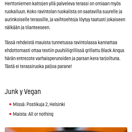
Herttoniemen kattojen yllä palveleva terassi on omiaan myös
ruokailuun. Koko ravintolan ruokalista on saatavilla suurelle ja
aurinkoiselle terassille, ja vaihtoehtoja löytyy taatusti jokaiseen
nälkään ja tilanteeseen.
Tässä rehdeistä mauista tunnetussa ravintolassa kannattaa
ehdottomasti ottaa testiin puuhiiligrillissä grillattu Black Angus
härän entrecote varhaisperunoiden ja parsan kera tarjoiltuna.
Tästä ei terassiruoka paljoa parane!
Junk y Vegan
Missä: Postikuja 2, Helsinki
Maista: All or nothing