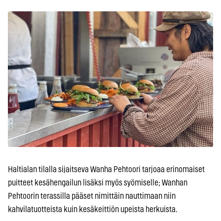
Haltialan tilalla sijaitseva Wanha Pehtoori tarjoaa erinomaiset
puitteet kesähengailun lisäksi myös syömiselle; Wanhan
Pehtoorin terassilla pääset nimittäin nauttimaan niin
kahvilatuotteista kuin kesäkeittiön upeista herkuista.