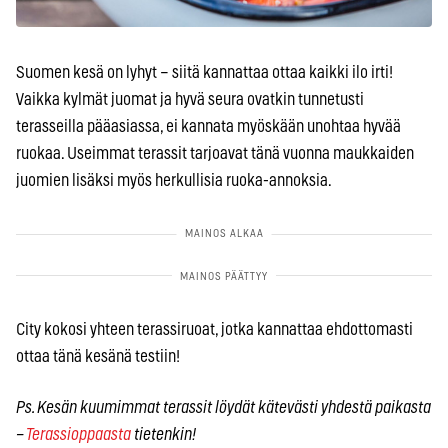
Suomen kesä on lyhyt – siitä kannattaa ottaa kaikki ilo irti!
Vaikka kylmät juomat ja hyvä seura ovatkin tunnetusti
terasseilla pääasiassa, ei kannata myöskään unohtaa hyvää
ruokaa. Useimmat terassit tarjoavat tänä vuonna maukkaiden
juomien lisäksi myös herkullisia ruoka-annoksia.
City kokosi yhteen terassiruoat, jotka kannattaa ehdottomasti
ottaa tänä kesänä testiin!
Ps. Kesän kuumimmat terassit löydät kätevästi yhdestä paikasta
–
Terassioppaasta
tietenkin!