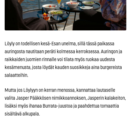
Löyly on todellisen kesä-Esan unelma, sillä tässä paikassa
auringosta nautitaan peräti kolmessa kerroksessa. Auringon ja
raikkaiden juomien rinnalle voi tilata myös ruokaa uudesta
kesämenusta, josta löydät kauden suosikkeja aina burgereista
salaatteihin.
Mutta jos Löylyyn on kerran menossa, kannattaa lautaselle
valita Jasper Pääkkösen nimikkoannoksen, Jasperin kalakeiton,
lisäksi myös ihanaa Burrata-juustoa ja paahdettua tomaattia
sisältävä alkupala.