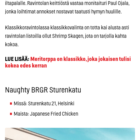
iltapalalle. Ravintolan keittiöstä vastaa monitaituri Paul Ojala,
jonka loihtimat annokset nostavat taatusti hymyn huulille.
Klassikkoravintolassa klassikkovalinta on totta kai alusta asti
ravintolan listoilla ollut Shrimp Skagen, jota on tarjolla kahta
kokoa.
LUE LISÄÄ:
Meritorppa on klassikko, joka jokaisen tulisi
kokea edes kerran
Naughty BRGR Sturenkatu
Missä: Sturenkatu 21, Helsinki
Maista: Japanese Fried Chicken