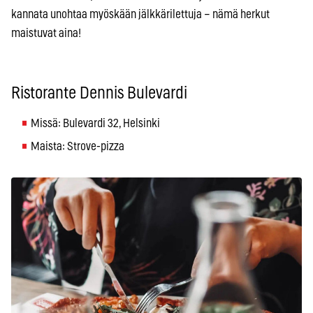
kannata unohtaa myöskään jälkkärilettuja – nämä herkut
maistuvat aina!
Ristorante Dennis Bulevardi
Missä: Bulevardi 32, Helsinki
Maista: Strove-pizza