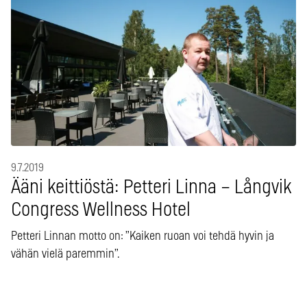
9.7.2019
Ääni keittiöstä: Petteri Linna – Långvik
Congress Wellness Hotel
Petteri Linnan motto on: ”Kaiken ruoan voi tehdä hyvin ja
vähän vielä paremmin”.