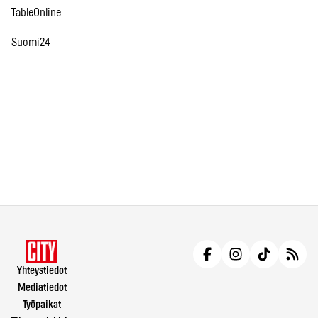
TableOnline
Suomi24
Yhteystiedot
Mediatiedot
Työpaikat