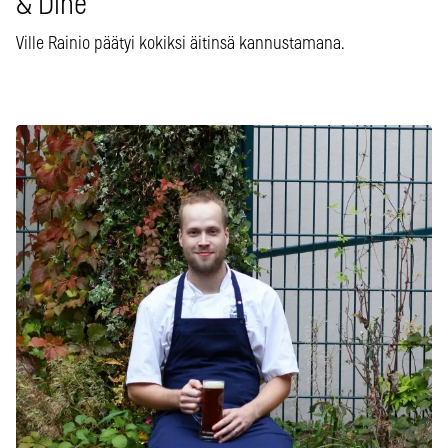
& Dine
Ville Rainio päätyi kokiksi äitinsä kannustamana.