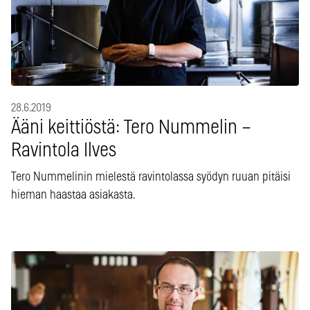
28.6.2019
Ääni keittiöstä: Tero Nummelin –
Ravintola Ilves
Tero Nummelinin mielestä ravintolassa syödyn ruuan pitäisi
hieman haastaa asiakasta.