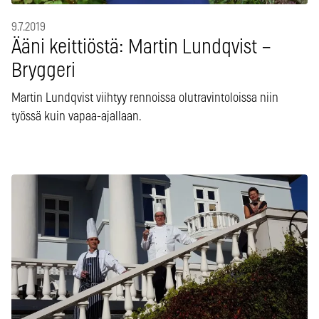
9.7.2019
Ääni keittiöstä: Martin Lundqvist –
Bryggeri
Martin Lundqvist viihtyy rennoissa olutravintoloissa niin
työssä kuin vapaa-ajallaan.