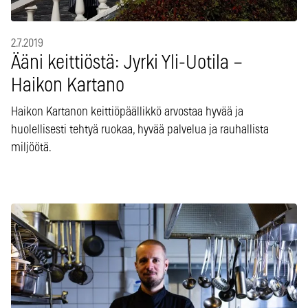
2.7.2019
Ääni keittiöstä: Jyrki Yli-Uotila –
Haikon Kartano
Haikon Kartanon keittiöpäällikkö arvostaa hyvää ja
huolellisesti tehtyä ruokaa, hyvää palvelua ja rauhallista
miljöötä.