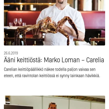
26.6.2019
Ääni keittiöstä: Marko Loman – Carelia
Carelian keittiöpäällikkö näkee todella paljon vaivaa sen
eteen, että ravintolan keittiössä ei synny lainkaan hävikkiä.