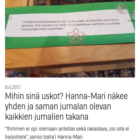
8.6.2017
Mihin sinä uskot? Hanna-Mari näkee
yhden ja saman jumalan olevan
kaikkien jumalien takana
“Ihminen ei opi olemaan antelias sekä rakastava, jos sitä ei
harjoittele”, sanoo baha’i Hanna-Mari.