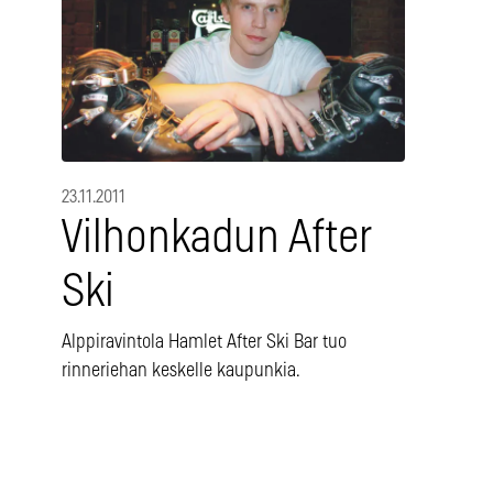
23.11.2011
Vilhonkadun After
Ski
Alppiravintola Hamlet After Ski Bar tuo
rinneriehan keskelle kaupunkia.