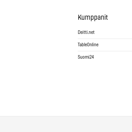
Kumppanit
Deitti.net
TableOnline
Suomi24