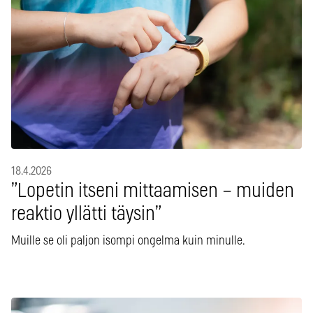
18.4.2026
”Lopetin itseni mittaamisen – muiden
reaktio yllätti täysin”
Muille se oli paljon isompi ongelma kuin minulle.