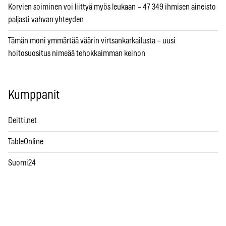
Korvien soiminen voi liittyä myös leukaan – 47 349 ihmisen aineisto
paljasti vahvan yhteyden
Tämän moni ymmärtää väärin virtsankarkailusta – uusi
hoitosuositus nimeää tehokkaimman keinon
Kumppanit
Deitti.net
TableOnline
Suomi24