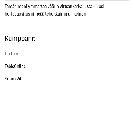
Tämän moni ymmärtää väärin virtsankarkailusta – uusi
hoitosuositus nimeää tehokkaimman keinon
Kumppanit
Deitti.net
TableOnline
Suomi24