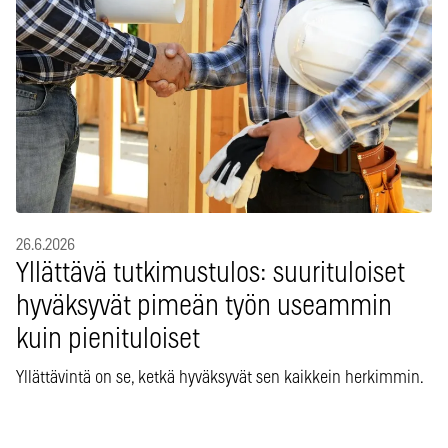
26.6.2026
Yllättävä tutkimustulos: suurituloiset
hyväksyvät pimeän työn useammin
kuin pienituloiset
Yllättävintä on se, ketkä hyväksyvät sen kaikkein herkimmin.