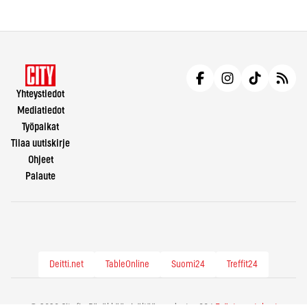
Yhteystiedot
Mediatiedot
Työpaikat
Tilaa uutiskirje
Ohjeet
Palaute
Deitti.net
TableOnline
Suomi24
Treffit24