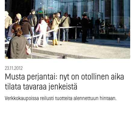
23.11.2012
Musta perjantai: nyt on otollinen aika
tilata tavaraa jenkeistä
Verkkokaupoissa reilusti tuotteita alennettuun hintaan.