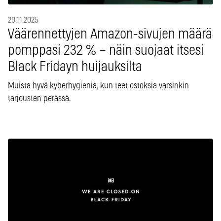
20.11.2025
Väärennettyjen Amazon-sivujen määrä
pomppasi 232 % – näin suojaat itsesi
Black Fridayn huijauksilta
Muista hyvä kyberhygienia, kun teet ostoksia varsinkin
tarjousten perässä.