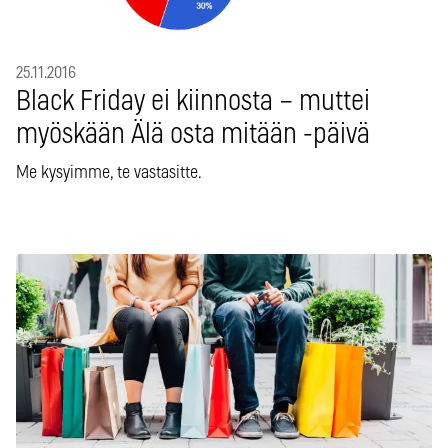
25.11.2016
Black Friday ei kiinnosta – muttei
myöskään Älä osta mitään -päivä
Me kysyimme, te vastasitte.