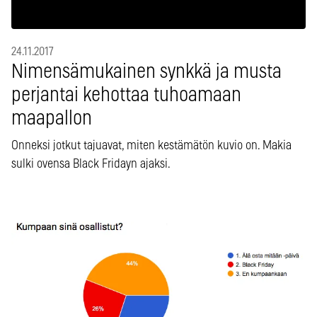
24.11.2017
Nimensämukainen synkkä ja musta
perjantai kehottaa tuhoamaan
maapallon
Onneksi jotkut tajuavat, miten kestämätön kuvio on. Makia
sulki ovensa Black Fridayn ajaksi.