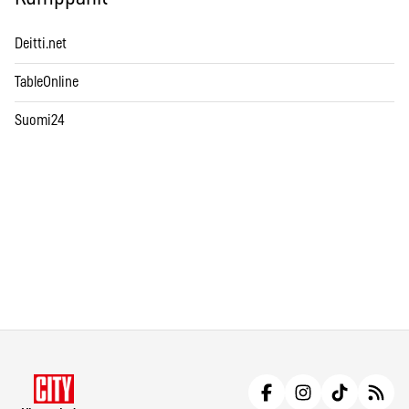
Deitti.net
TableOnline
Suomi24