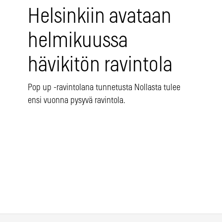
Helsinkiin avataan
helmikuussa
hävikitön ravintola
Pop up -ravintolana tunnetusta Nollasta tulee
ensi vuonna pysyvä ravintola.