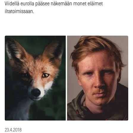
Viidellä eurolla pääsee näkemään monet eläimet
iltatoimissaan.
23.4.2018