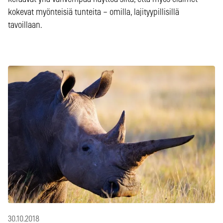
kokevat myönteisiä tunteita – omilla, lajityypillisillä
tavoillaan.
30.10.2018