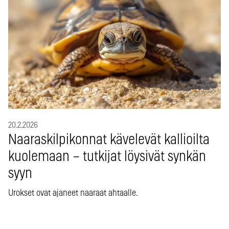
20.2.2026
Naaraskilpikonnat kävelevät kallioilta
kuolemaan – tutkijat löysivät synkän
syyn
Urokset ovat ajaneet naaraat ahtaalle.