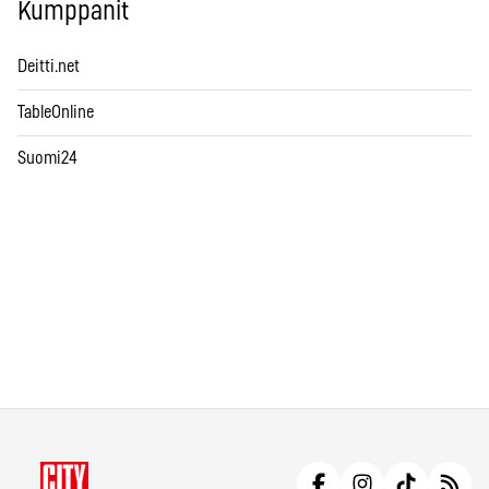
Kumppanit
Deitti.net
TableOnline
Suomi24