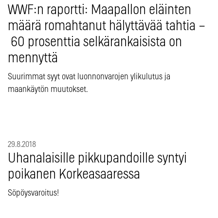
WWF:n raportti: Maapallon eläinten
määrä romahtanut hälyttävää tahtia –
60 prosenttia selkärankaisista on
mennyttä
Suurimmat syyt ovat luonnonvarojen ylikulutus ja
maankäytön muutokset.
29.8.2018
Uhanalaisille pikkupandoille syntyi
poikanen Korkeasaaressa
Söpöysvaroitus!