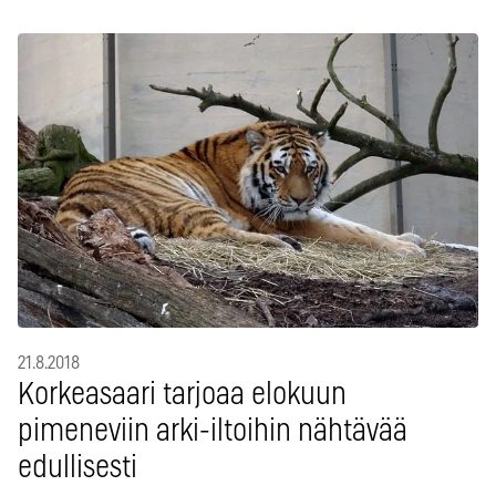
21.8.2018
Korkeasaari tarjoaa elokuun
pimeneviin arki-iltoihin nähtävää
edullisesti