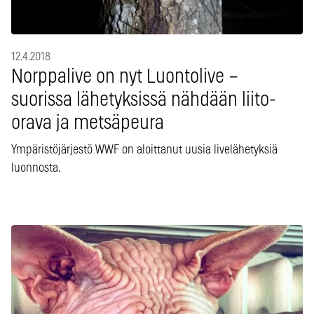
12.4.2018
Norppalive on nyt Luontolive –
suorissa lähetyksissä nähdään liito-
orava ja metsäpeura
Ympäristöjärjestö WWF on aloittanut uusia livelähetyksiä
luonnosta.