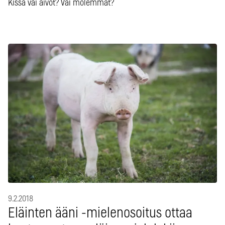
Kissa vai aivot? Vai molemmat?
9.2.2018
Eläinten ääni -mielenosoitus ottaa