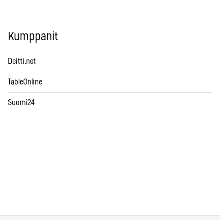
Kumppanit
Deitti.net
TableOnline
Suomi24