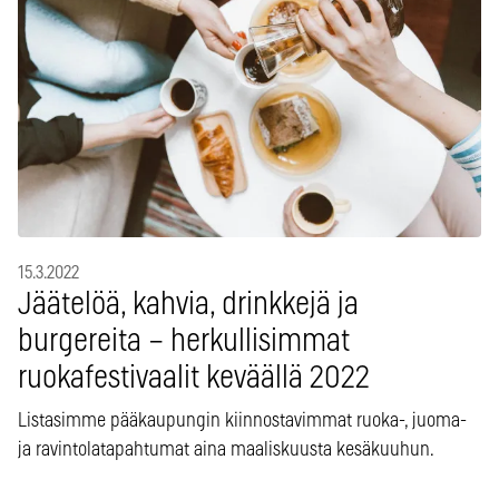
15.3.2022
Jäätelöä, kahvia, drinkkejä ja
burgereita – herkullisimmat
ruokafestivaalit keväällä 2022
Listasimme pääkaupungin kiinnostavimmat ruoka-, juoma-
ja ravintolatapahtumat aina maaliskuusta kesäkuuhun.