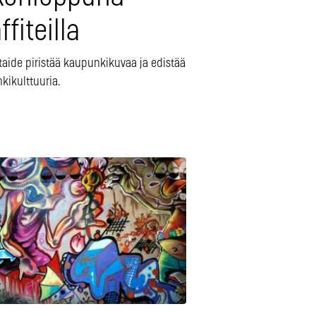
ffiteilla
itaide piristää kaupunkikuvaa ja edistää
kikulttuuria.