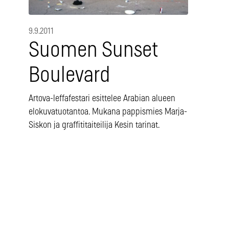
9.9.2011
Suomen Sunset
Boulevard
Artova-leffafestari esittelee Arabian alueen
elokuvatuotantoa. Mukana pappismies Marja-
Siskon ja graffititaiteilija Kesin tarinat.