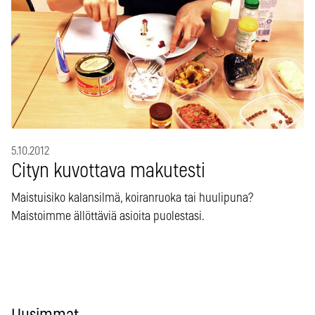
5.10.2012
Cityn kuvottava makutesti
Maistuisiko kalansilmä, koiranruoka tai huulipuna?
Maistoimme ällöttäviä asioita puolestasi.