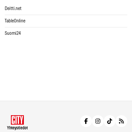
Deitti.net
TableOnline
Suomi24
Yhteystiedot