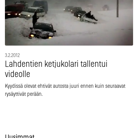
3.2.2012
Lahdentien ketjukolari tallentui
videolle
Kyydissä olevat ehtivät autosta juuri ennen kuin seuraavat
rysäyttivät perään.
Uusimmat