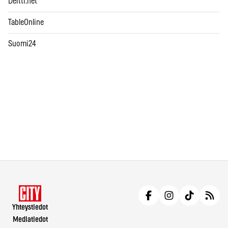
Deitti.net
TableOnline
Suomi24
Yhteystiedot
Mediatiedot