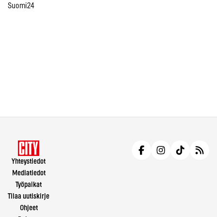
Suomi24
Yhteystiedot
Mediatiedot
Työpaikat
Tilaa uutiskirje
Ohjeet