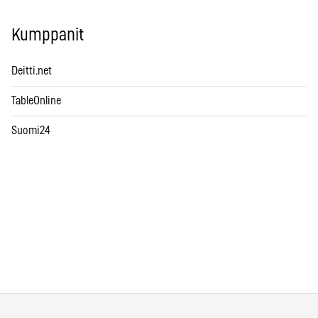
Kumppanit
Deitti.net
TableOnline
Suomi24