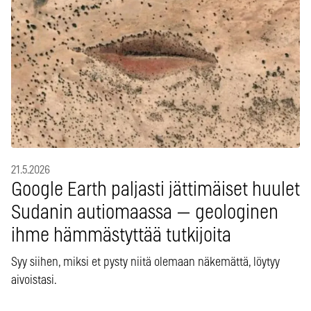
21.5.2026
Google Earth paljasti jättimäiset huulet
Sudanin autiomaassa — geologinen
ihme hämmästyttää tutkijoita
Syy siihen, miksi et pysty niitä olemaan näkemättä, löytyy
aivoistasi.