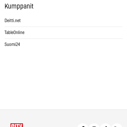
Kumppanit
Deitti.net
TableOnline
Suomi24