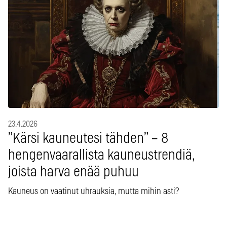
23.4.2026
”Kärsi kauneutesi tähden” – 8
hengenvaarallista kauneustrendiä,
joista harva enää puhuu
Kauneus on vaatinut uhrauksia, mutta mihin asti?