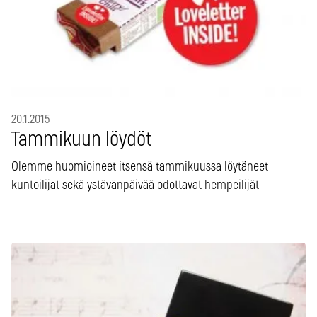
20.1.2015
Tammikuun löydöt
Olemme huomioineet itsensä tammikuussa löytäneet
kuntoilijat sekä ystävänpäivää odottavat hempeilijät