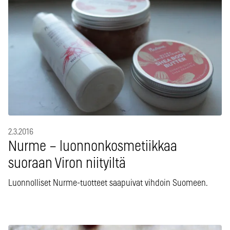
2.3.2016
Nurme – luonnonkosmetiikkaa
suoraan Viron niityiltä
Luonnolliset Nurme-tuotteet saapuivat vihdoin Suomeen.