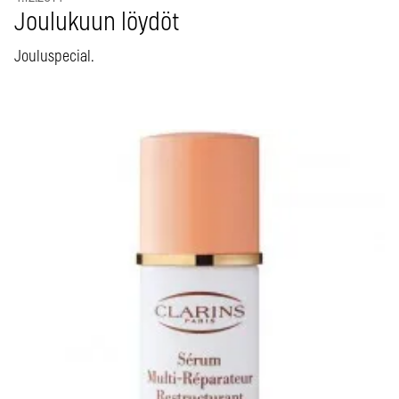
Joulukuun löydöt
Jouluspecial.