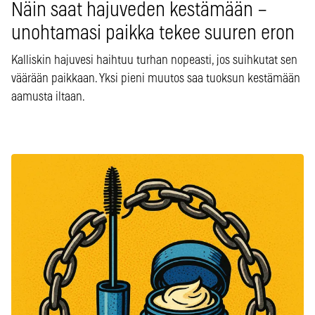
Näin saat hajuveden kestämään –
unohtamasi paikka tekee suuren eron
Kalliskin hajuvesi haihtuu turhan nopeasti, jos suihkutat sen
väärään paikkaan. Yksi pieni muutos saa tuoksun kestämään
aamusta iltaan.