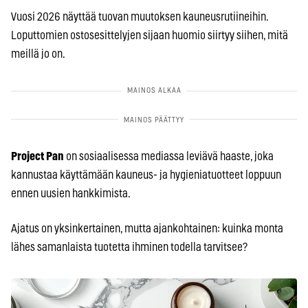
Vuosi 2026 näyttää tuovan muutoksen kauneusrutiineihin.
Loputtomien ostosesittelyjen sijaan huomio siirtyy siihen, mitä
meillä jo on.
Project Pan
on sosiaalisessa mediassa leviävä haaste, joka
kannustaa käyttämään kauneus- ja hygieniatuotteet loppuun
ennen uusien hankkimista.
Ajatus on yksinkertainen, mutta ajankohtainen: kuinka monta
lähes samanlaista tuotetta ihminen todella tarvitsee?