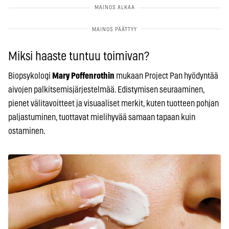
Miksi haaste tuntuu toimivan?
Biopsykologi
Mary Poffenrothin
mukaan Project Pan hyödyntää
aivojen palkitsemisjärjestelmää. Edistymisen seuraaminen,
pienet välitavoitteet ja visuaaliset merkit, kuten tuotteen pohjan
paljastuminen, tuottavat mielihyvää samaan tapaan kuin
ostaminen.