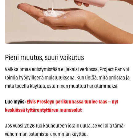
Pieni muutos, suuri vaikutus
Vaikka omaa edistymistään ei jakaisi verkossa, Project Pan voi
toimia hyödyllisenä muistutuksena. Kun tietää, mitä omistaa ja
mitä todella käyttää, ostaminen muuttuu harkitummaksi.
Lue myös:
Elvis Presleyn perikunnassa tuulee taas – nyt
keskiössä tyttärentyttären munasolut
Jos vuosi 2026 tuo kauneuteen jotain uutta, se voi olla tämä:
vähemmän ostamista, enemmän käyttöä.