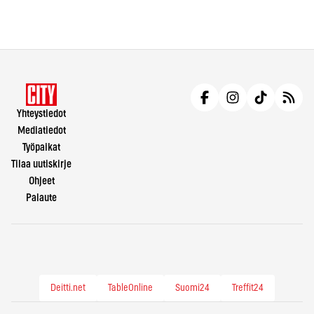
Yhteystiedot
Mediatiedot
Työpaikat
Tilaa uutiskirje
Ohjeet
Palaute
Deitti.net
TableOnline
Suomi24
Treffit24