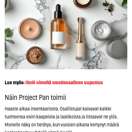
Lue myös:
Ilmiö nimeltä emotionaalinen uupumus
Näin Project Pan toimii
Haaste alkaa inventaariosta. Osallistujat kaivavat kaikki
tuotteensa esiin kaapeista ja laatikoista ja listaavat ne ylös.
Monelle näky on herätys, kun vuosien aikana kertynyt määrä