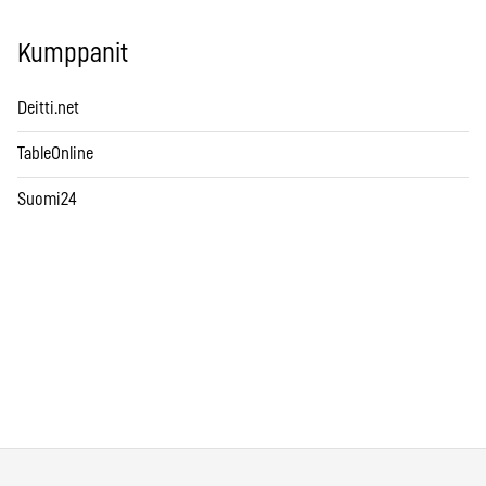
Kumppanit
Deitti.net
TableOnline
Suomi24