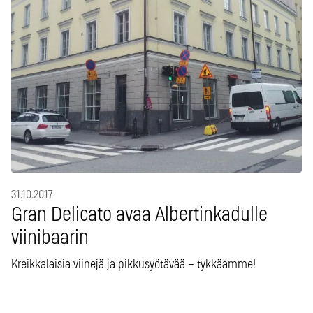
31.10.2017
Gran Delicato avaa Albertinkadulle
viinibaarin
Kreikkalaisia viinejä ja pikkusyötävää – tykkäämme!