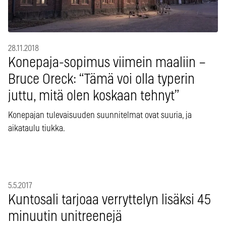
28.11.2018
Konepaja-sopimus viimein maaliin –
Bruce Oreck: “Tämä voi olla typerin
juttu, mitä olen koskaan tehnyt”
Konepajan tulevaisuuden suunnitelmat ovat suuria, ja
aikataulu tiukka.
5.5.2017
Kuntosali tarjoaa verryttelyn lisäksi 45
minuutin unitreenejä