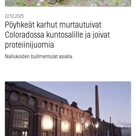
22.10.2025
Pöyhkeät karhut murtautuivat
Coloradossa kuntosalille ja joivat
proteiinijuomia
Nallukoiden bullmentulat asialla.