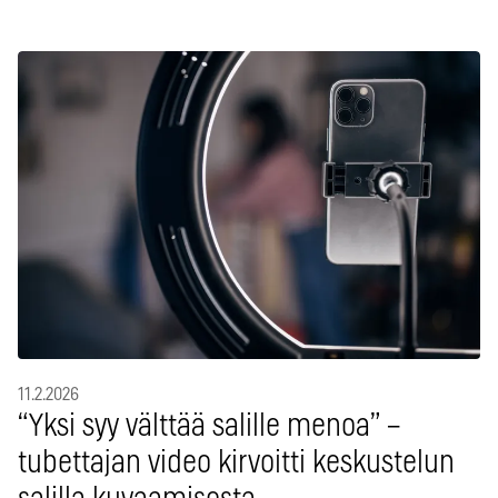
11.2.2026
“Yksi syy välttää salille menoa” –
tubettajan video kirvoitti keskustelun