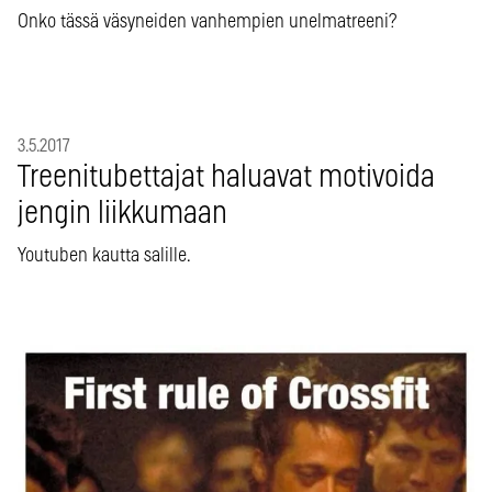
Onko tässä väsyneiden vanhempien unelmatreeni?
3.5.2017
Treenitubettajat haluavat motivoida
jengin liikkumaan
Youtuben kautta salille.