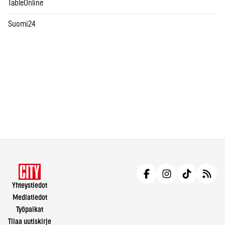
TableOnline
Suomi24
Yhteystiedot
Mediatiedot
Työpaikat
Tilaa uutiskirje