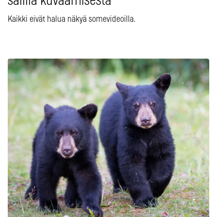
salilla kuvaamisesta
Kaikki eivät halua näkyä somevideoilla.