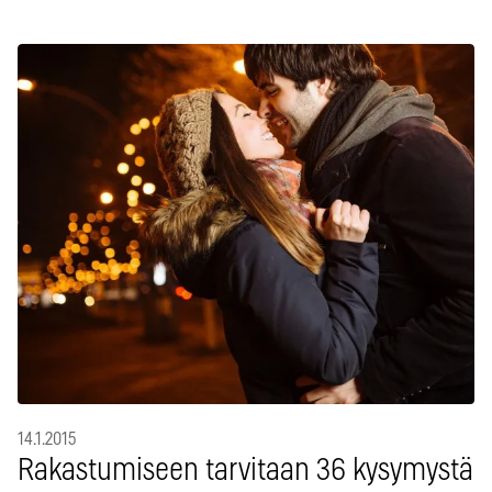
14.1.2015
Rakastumiseen tarvitaan 36 kysymystä