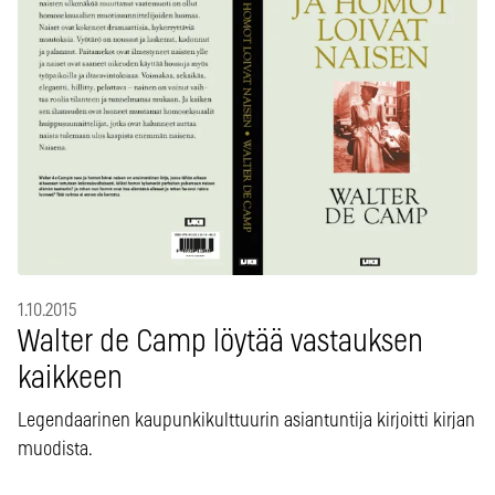
1.10.2015
Walter de Camp löytää vastauksen
kaikkeen
Legendaarinen kaupunkikulttuurin asiantuntija kirjoitti kirjan
muodista.