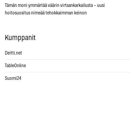
Tämän moni ymmärtää väärin virtsankarkailusta – uusi
hoitosuositus nimeää tehokkaimman keinon
Kumppanit
Deitti.net
TableOnline
Suomi24