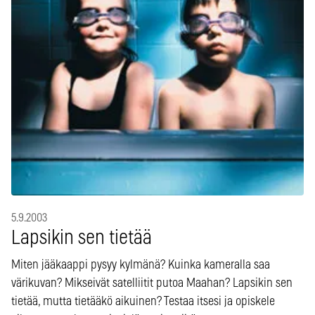
5.9.2003
Lapsikin sen tietää
Miten jääkaappi pysyy kylmänä? Kuinka kameralla saa
värikuvan? Mikseivät satelliitit putoa Maahan? Lapsikin sen
tietää, mutta tietääkö aikuinen? Testaa itsesi ja opiskele