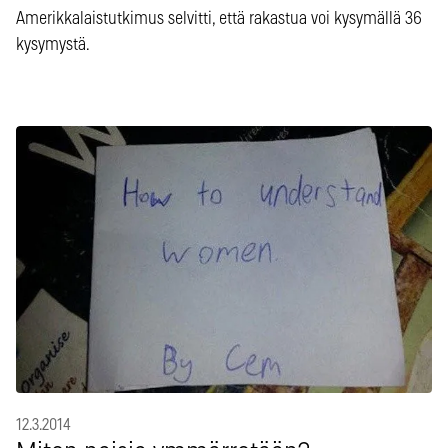
Amerikkalaistutkimus selvitti, että rakastua voi kysymällä 36
kysymystä.
12.3.2014