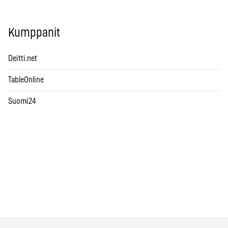
Kumppanit
Deitti.net
TableOnline
Suomi24