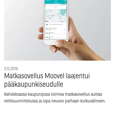
2.12.2016
Matkasovellus Moovel laajentui
pääkaupunkiseudulle
Kahdeksassa kaupungissa toimiva matkasovellus auttaa
reittisuunnittelussa ja jopa neuvoo parhaan kulkuvälineen.