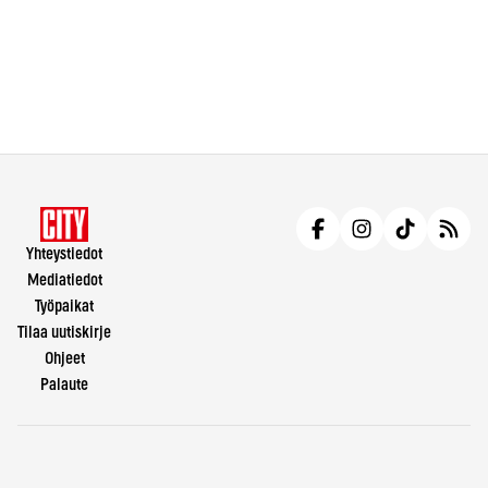
Yhteystiedot
Mediatiedot
Työpaikat
Tilaa uutiskirje
Ohjeet
Palaute