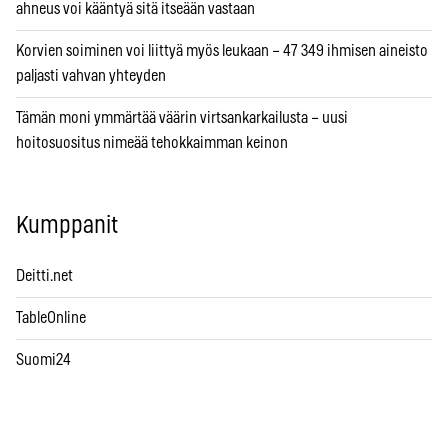
ahneus voi kääntyä sitä itseään vastaan
Korvien soiminen voi liittyä myös leukaan – 47 349 ihmisen aineisto
paljasti vahvan yhteyden
Tämän moni ymmärtää väärin virtsankarkailusta – uusi
hoitosuositus nimeää tehokkaimman keinon
Kumppanit
Deitti.net
TableOnline
Suomi24