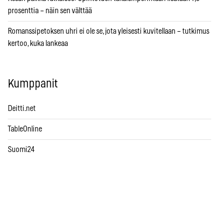
prosenttia – näin sen välttää
Romanssipetoksen uhri ei ole se, jota yleisesti kuvitellaan – tutkimus
kertoo, kuka lankeaa
Kumppanit
Deitti.net
TableOnline
Suomi24