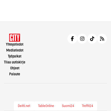
Yhteystiedot
Mediatiedot
Työpaikat
Tilaa uutiskirje
Ohjeet
Palaute
Deitti.net
TableOnline
Suomi24
Treffit24