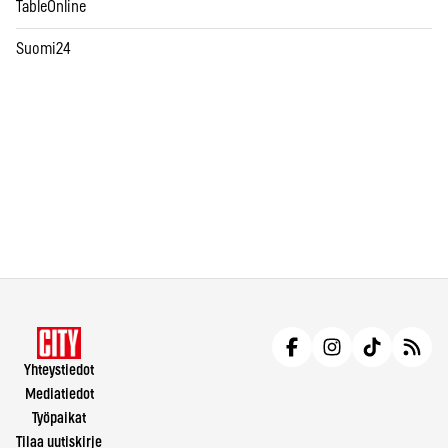
TableOnline
Suomi24
Yhteystiedot
Mediatiedot
Työpaikat
Tilaa uutiskirje