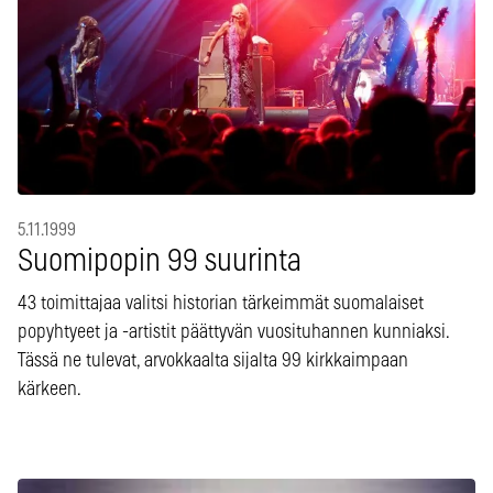
5.11.1999
Suomipopin 99 suurinta
43 toimittajaa valitsi historian tärkeimmät suomalaiset
popyhtyeet ja -artistit päättyvän vuosituhannen kunniaksi.
Tässä ne tulevat, arvokkaalta sijalta 99 kirkkaimpaan
kärkeen.