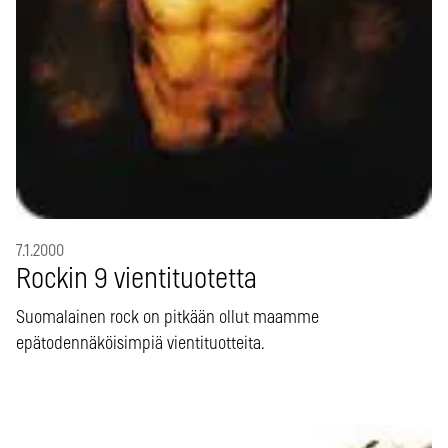
7.1.2000
Rockin 9 vientituotetta
Suomalainen rock on pitkään ollut maamme
epätodennäköisimpiä vientituotteita.