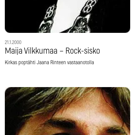
21.1.2000
Maija Vilkkumaa – Rock-sisko
Kirkas poptähti Jaana Rinteen vastaanotolla