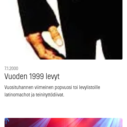
7.1.2000
Vuoden 1999 levyt
Vuosituhannen viimeinen popvuosi toi levylistoille
latinomachot ja teinityttödiivat.