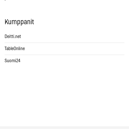
Kumppanit
Deitti.net
TableOnline
Suomi24