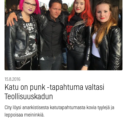
15.8.2016
Katu on punk -tapahtuma valtasi
Teollisuuskadun
City löysi anarkistisesta katutapahtumasta kovia tyylejä ja
leppoisaa meininkiä.