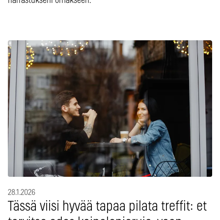
harrastukseni omakseen.
28.1.2026
Tässä viisi hyvää tapaa pilata treffit: et