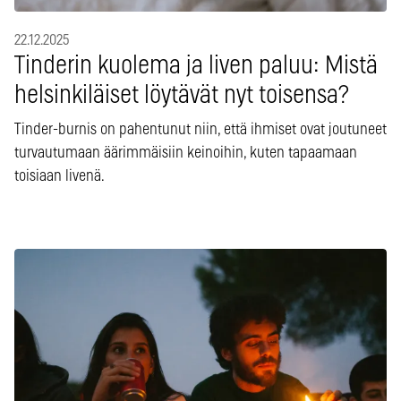
22.12.2025
Tinderin kuolema ja liven paluu: Mistä
helsinkiläiset löytävät nyt toisensa?
Tinder-burnis on pahentunut niin, että ihmiset ovat joutuneet
turvautumaan äärimmäisiin keinoihin, kuten tapaamaan
toisiaan livenä.