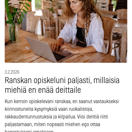
3.2.2026
Ranskan opiskeluni paljasti, millaisia
miehiä en enää deittaile
Kun kerroin opiskelevani ranskaa, en saanut vastaukseksi
kiinnostuneita kysymyksiä vaan ruokalistoja,
rakkaudentunnustuksia ja kilpailua. Viisi deittiä riitti
paljastamaan, miten nopeasti miehen ego ottaa