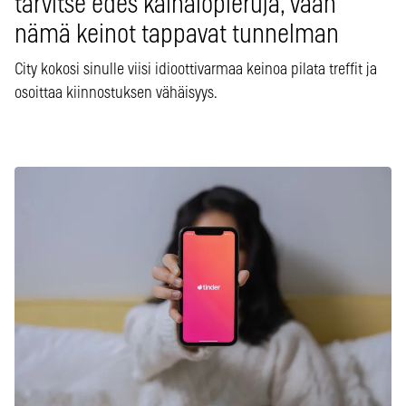
tarvitse edes kainalopieruja, vaan
nämä keinot tappavat tunnelman
City kokosi sinulle viisi idioottivarmaa keinoa pilata treffit ja
osoittaa kiinnostuksen vähäisyys.