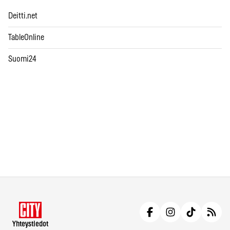
Deitti.net
TableOnline
Suomi24
Yhteystiedot