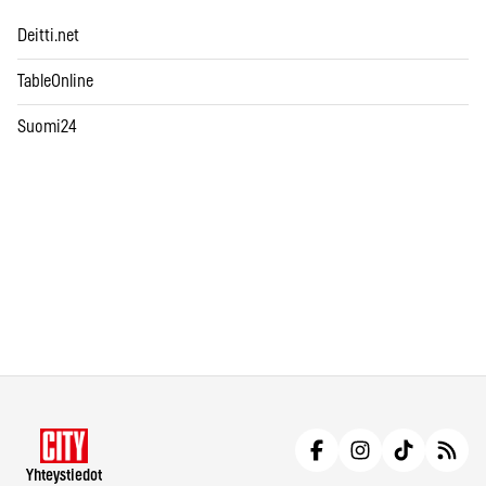
Deitti.net
TableOnline
Suomi24
Yhteystiedot