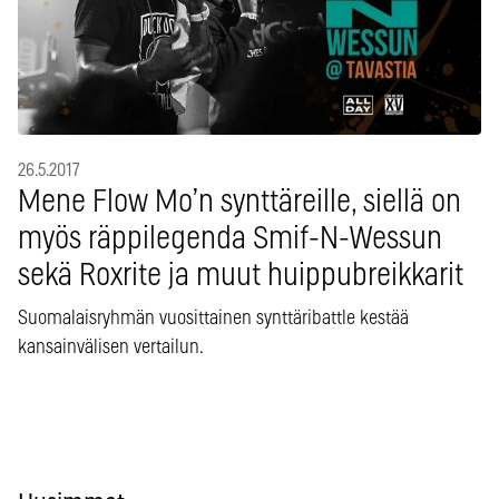
26.5.2017
Mene Flow Mo’n synttäreille, siellä on
myös räppilegenda Smif-N-Wessun
sekä Roxrite ja muut huippubreikkarit
Suomalaisryhmän vuosittainen synttäribattle kestää
kansainvälisen vertailun.