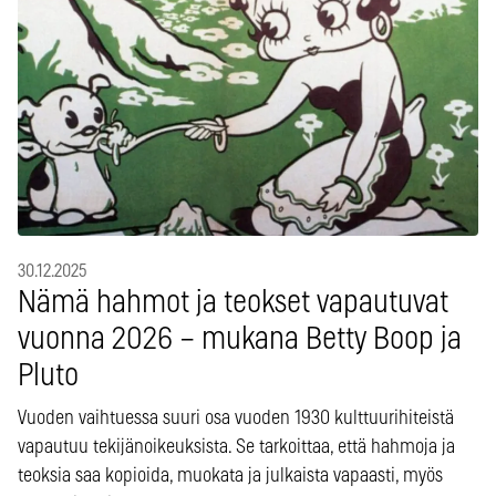
30.12.2025
Nämä hahmot ja teokset vapautuvat
vuonna 2026 – mukana Betty Boop ja
Pluto
Vuoden vaihtuessa suuri osa vuoden 1930 kulttuurihiteistä
vapautuu tekijänoikeuksista. Se tarkoittaa, että hahmoja ja
teoksia saa kopioida, muokata ja julkaista vapaasti, myös