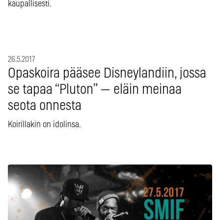
kaupallisesti.
26.5.2017
Opaskoira pääsee Disneylandiin, jossa
se tapaa “Pluton” — eläin meinaa
seota onnesta
Koirillakin on idolinsa.