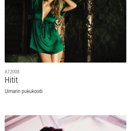
4.7.2008
Hitit
Uimarin pukukoodi