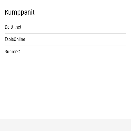
Kumppanit
Deitti.net
TableOnline
Suomi24