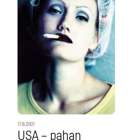
17.8.2001
USA – pahan