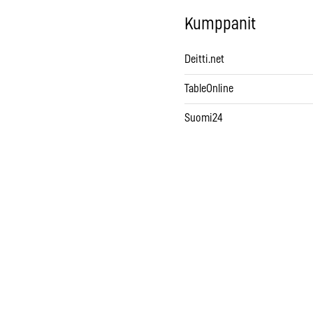
Kumppanit
Deitti.net
TableOnline
Suomi24