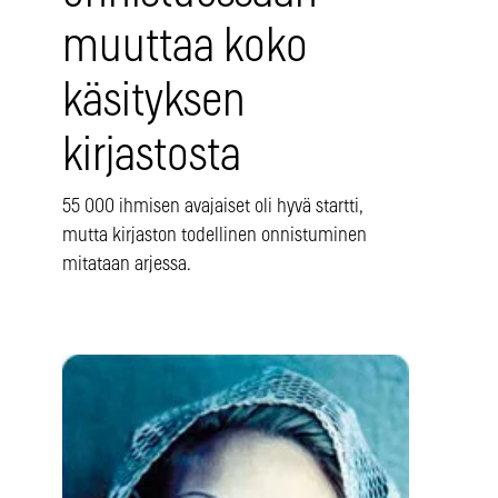
muuttaa koko
käsityksen
kirjastosta
55 000 ihmisen avajaiset oli hyvä startti,
mutta kirjaston todellinen onnistuminen
mitataan arjessa.