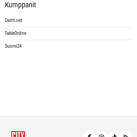
Kumppanit
Deitti.net
TableOnline
Suomi24