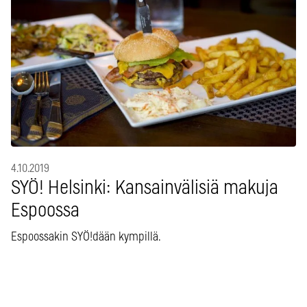
4.10.2019
SYÖ! Helsinki: Kansainvälisiä makuja
Espoossa
Espoossakin SYÖ!dään kympillä.