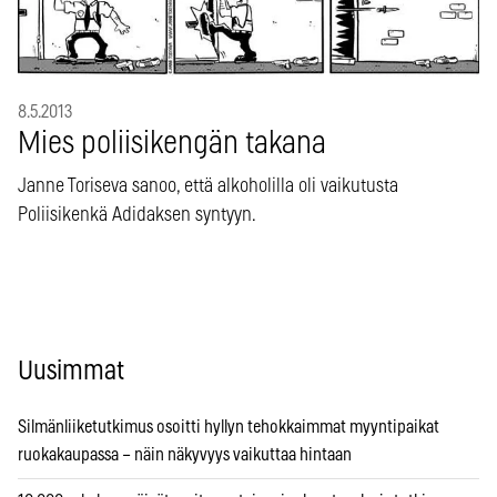
8.5.2013
Mies poliisikengän takana
Janne Toriseva sanoo, että alkoholilla oli vaikutusta
Poliisikenkä Adidaksen syntyyn.
Uusimmat
Silmänliiketutkimus osoitti hyllyn tehokkaimmat myyntipaikat
ruokakaupassa – näin näkyvyys vaikuttaa hintaan