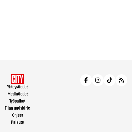
Yhteystiedot
Mediatiedot
Työpaikat
Tilaa uutiskirje
Ohjeet
Palaute