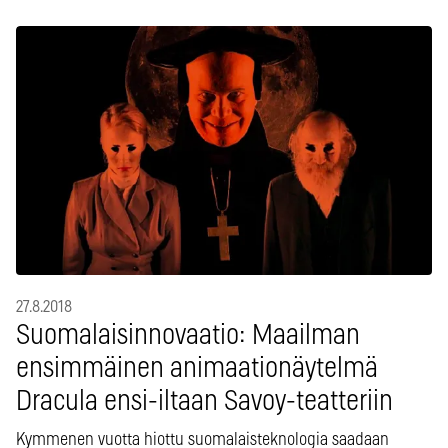
27.8.2018
Suomalaisinnovaatio: Maailman
ensimmäinen animaationäytelmä
Dracula ensi-iltaan Savoy-teatteriin
Kymmenen vuotta hiottu suomalaisteknologia saadaan