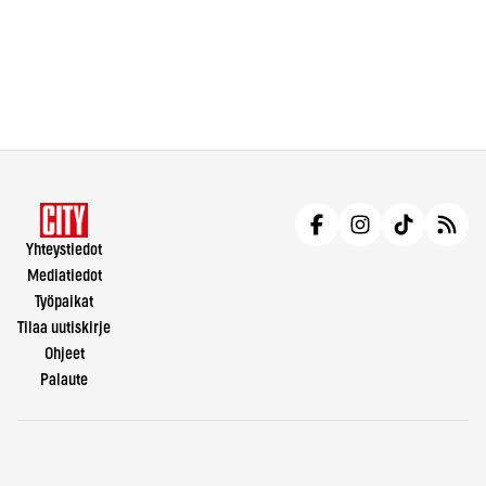
Yhteystiedot
Mediatiedot
Työpaikat
Tilaa uutiskirje
Ohjeet
Palaute