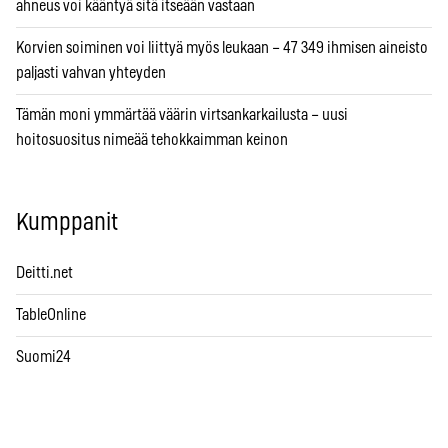
ahneus voi kääntyä sitä itseään vastaan
Korvien soiminen voi liittyä myös leukaan – 47 349 ihmisen aineisto
paljasti vahvan yhteyden
Tämän moni ymmärtää väärin virtsankarkailusta – uusi
hoitosuositus nimeää tehokkaimman keinon
Kumppanit
Deitti.net
TableOnline
Suomi24