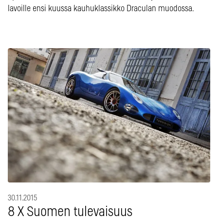
lavoille ensi kuussa kauhuklassikko Draculan muodossa.
30.11.2015
8 X Suomen tulevaisuus