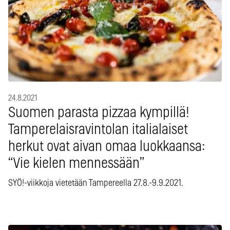
24.8.2021
Suomen parasta pizzaa kympillä!
Tamperelaisravintolan italialaiset
herkut ovat aivan omaa luokkaansa:
“Vie kielen mennessään”
SYÖ!-viikkoja vietetään Tampereella 27.8.-9.9.2021.