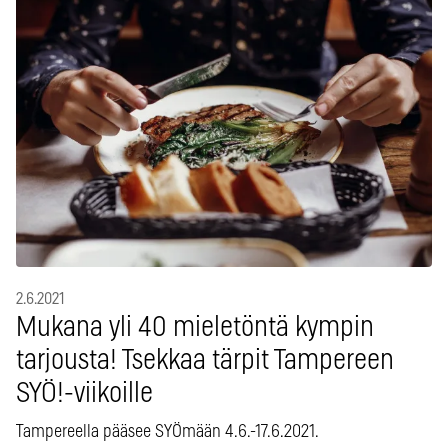
2.6.2021
Mukana yli 40 mieletöntä kympin
tarjousta! Tsekkaa tärpit Tampereen
SYÖ!-viikoille
Tampereella pääsee SYÖmään 4.6.-17.6.2021.