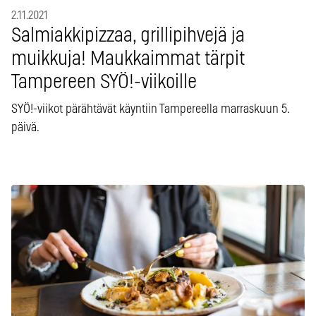
2.11.2021
Salmiakkipizzaa, grillipihvejä ja
muikkuja! Maukkaimmat tärpit
Tampereen SYÖ!-viikoille
SYÖ!-viikot pärähtävät käyntiin Tampereella marraskuun 5.
päivä.