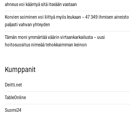
ahneus voi kääntyä sitä itseään vastaan
Korvien soiminen voi liittyä myös leukaan – 47 349 ihmisen aineisto
paljasti vahvan yhteyden
Tämän moni ymmärtää väärin virtsankarkailusta – uusi
hoitosuositus nimeää tehokkaimman keinon
Kumppanit
Deitti.net
TableOnline
Suomi24