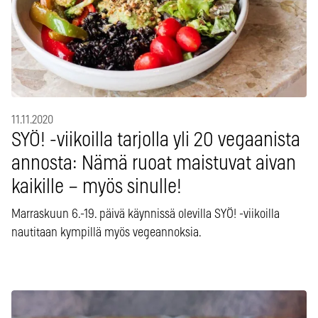
11.11.2020
SYÖ! -viikoilla tarjolla yli 20 vegaanista
annosta: Nämä ruoat maistuvat aivan
kaikille – myös sinulle!
Marraskuun 6.-19. päivä käynnissä olevilla SYÖ! -viikoilla
nautitaan kympillä myös vegeannoksia.