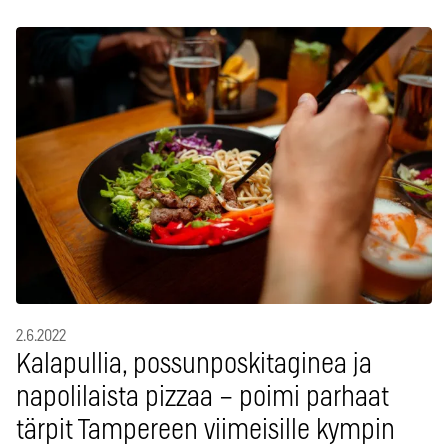
2.6.2022
Kalapullia, possunposkitaginea ja
napolilaista pizzaa – poimi parhaat
tärpit Tampereen viimeisille kympin