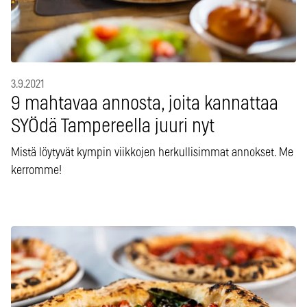
3.9.2021
9 mahtavaa annosta, joita kannattaa
SYÖdä Tampereella juuri nyt
Mistä löytyvät kympin viikkojen herkullisimmat annokset. Me
kerromme!