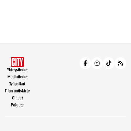
Yhteystiedot
Mediatiedot
Työpaikat
Tilaa uutiskirje
Ohjeet
Palaute