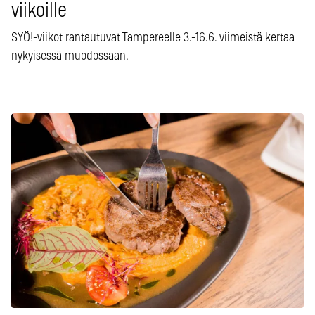
viikoille
SYÖ!-viikot rantautuvat Tampereelle 3.-16.6. viimeistä kertaa
nykyisessä muodossaan.