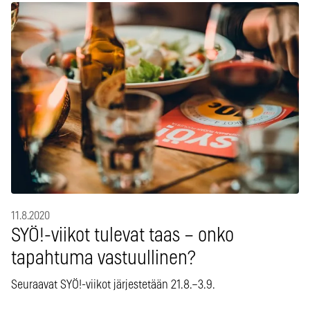
11.8.2020
SYÖ!-viikot tulevat taas – onko
tapahtuma vastuullinen?
Seuraavat SYÖ!-viikot järjestetään 21.8.–3.9.